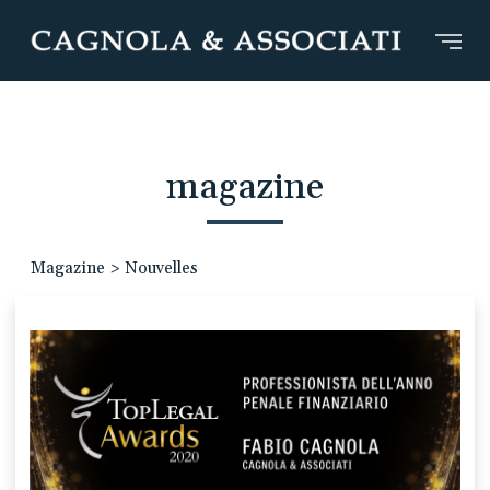
magazine
Magazine
>
Nouvelles