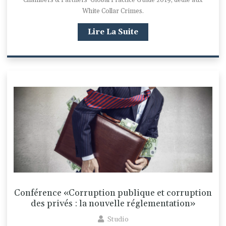
Chambers & Partners 'Global Practice Guide 2019, dédié aux
White Collar Crimes.
Lire La Suite
Conférence «Corruption publique et corruption
des privés : la nouvelle réglementation»
Studio