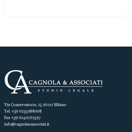
Via Conservatorio, 15 20122 Milano
Tel. +39 0235988008
Fax +39 0240701597
info@cagnolaeassociati.it