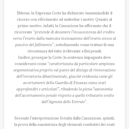
Ebbene, la Suprema Corte ha dichiarato inammissibile il
ricorso con riferimento ad ambedue i motivi. Quanto al
primo motivo, infatti, la Cassazione ha affermato che il
ricorrente “
pretende di desumere l’insussistenza del credito
verso l’erario dalla mancata insinuazione dell’erario stesso al
passivo del fallimento
”, sottolineando come trattasi di una
circostanza del tutto irrilevante a fini penali.
Inoltre, prosegue la Corte, la sentenza impugnata deve
considerarsi come “
caratterizzata da particolare ampiezza
argomentativa proprio sul punto del diniego di rinnovazione
dell’istruttoria dibattimentale, giacché evidenzia come gli
accertamenti della Guardia di Finanza siano stati
approfonditi e articolati”, ribadendo la piena “autonomia
dell’accertamento penale rispetto a quello tributario svolto
dall’Agenzia delle Entrate
”.
Secondo l’interpretazione fornita dalla Cassazione, quindi,
la prova della sussistenza degli elementi costitutivi dei reati