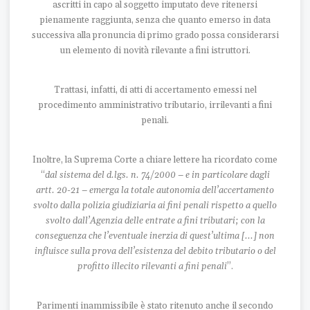
ascritti in capo al soggetto imputato deve ritenersi
pienamente raggiunta, senza che quanto emerso in data
successiva alla pronuncia di primo grado possa considerarsi
un elemento di novità rilevante a fini istruttori.
Trattasi, infatti, di atti di accertamento emessi nel
procedimento amministrativo tributario, irrilevanti a fini
penali.
Inoltre, la Suprema Corte a chiare lettere ha ricordato come
“
dal sistema del d.lgs. n. 74/2000 – e in particolare dagli
artt. 20-21 – emerga la totale autonomia dell’accertamento
svolto dalla polizia giudiziaria ai fini penali rispetto a quello
svolto dall’Agenzia delle entrate a fini tributari; con la
conseguenza che l’eventuale inerzia di quest’ultima [...] non
influisce sulla prova dell’esistenza del debito tributario o del
profitto illecito rilevanti a fini penali
”.
Parimenti inammissibile è stato ritenuto anche il secondo