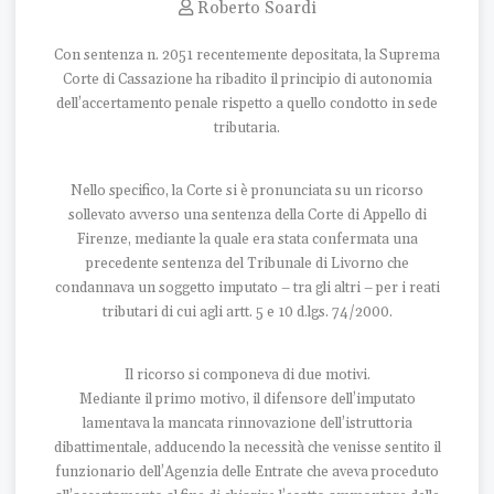
Roberto Soardi
Con sentenza n. 2051 recentemente depositata, la Suprema
Corte di Cassazione ha ribadito il principio di autonomia
dell’accertamento penale rispetto a quello condotto in sede
tributaria.
Nello specifico, la Corte si è pronunciata su un ricorso
sollevato avverso una sentenza della Corte di Appello di
Firenze, mediante la quale era stata confermata una
precedente sentenza del Tribunale di Livorno che
condannava un soggetto imputato – tra gli altri – per i reati
tributari di cui agli artt. 5 e 10 d.lgs. 74/2000.
Il ricorso si componeva di due motivi.
Mediante il primo motivo, il difensore dell’imputato
lamentava la mancata rinnovazione dell’istruttoria
dibattimentale, adducendo la necessità che venisse sentito il
funzionario dell’Agenzia delle Entrate che aveva proceduto