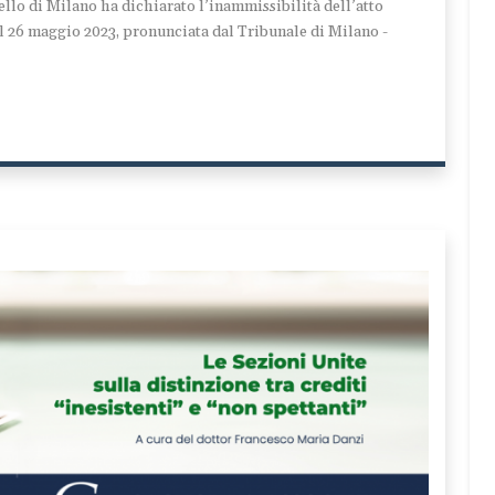
llo di Milano ha dichiarato l’inammissibilità dell’atto
 26 maggio 2023, pronunciata dal Tribunale di Milano -