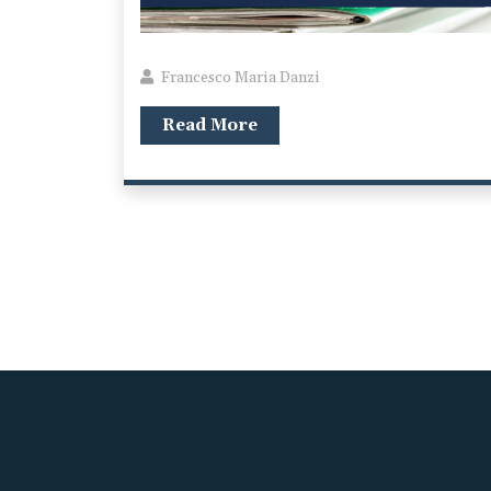
Francesco Maria Danzi
Read More