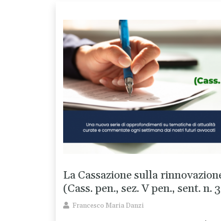
La Cassazione sulla rinnovazione
(Cass. pen., sez. V pen., sent. n.
Francesco Maria Danzi