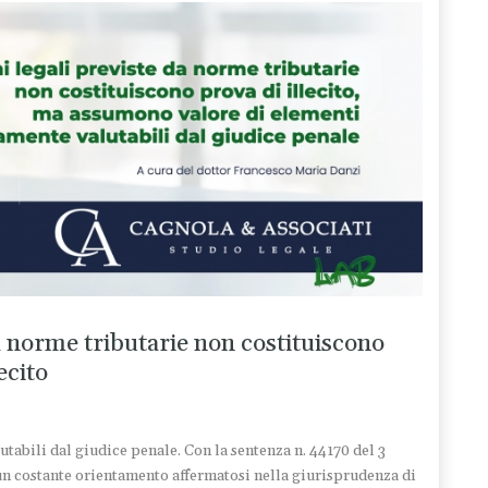
a norme tributarie non costituiscono
ecito
utabili dal giudice penale. Con la sentenza n. 44170 del 3
un costante orientamento affermatosi nella giurisprudenza di