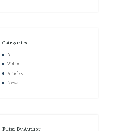
Categories
All
Video
Articles
News
Filter By Author