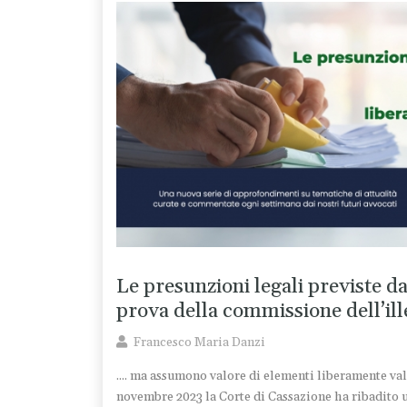
Le presunzioni legali previste d
prova della commissione dell’ill
Francesco Maria Danzi
.... ma assumono valore di elementi liberamente val
novembre 2023 la Corte di Cassazione ha ribadito 