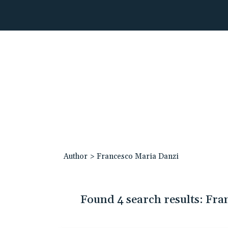
Author
>
Francesco Maria Danzi
Found 4 search results: Fr