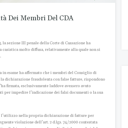
lità Dei Membri Del CDA
3, la sezione III penale della Corte di Cassazione ha
 casistica molto diffusa, relativamente alla quale non si
.
za in esame ha affermato che i membri del Consiglio di
 la dichiarazione fraudolenta con false fatture, rispondono
l’ha firmata, esclusivamente laddove avessero avuto
ati per impedire l’indicazione dei falsi documenti o la sua
. l’utilizzo nella propria dichiarazione di fatture per
guente violazione dell’art. 2 d.lgs. 74/2000 contestata