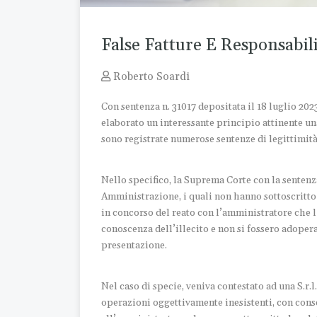
False Fatture E Responsabi
Roberto Soardi
Con sentenza n. 31017 depositata il 18 luglio 202
elaborato un interessante principio attinente una
sono registrate numerose sentenze di legittimità
Nello specifico, la Suprema Corte con la senten
Amministrazione, i quali non hanno sottoscritto
in concorso del reato con l’amministratore che 
conoscenza dell’illecito e non si fossero adoper
presentazione.
Nel caso di specie, veniva contestato ad una S.r.l
operazioni oggettivamente inesistenti, con conse