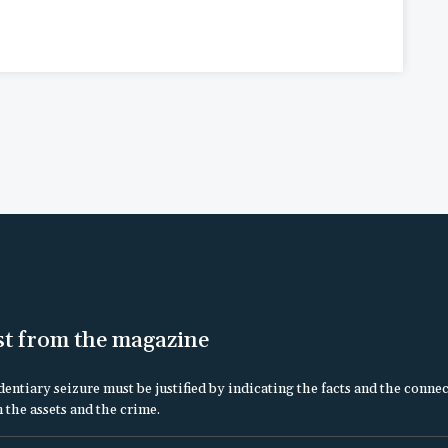
st from the magazine
dentiary seizure must be justified by indicating the facts and the conne
 the assets and the crime.