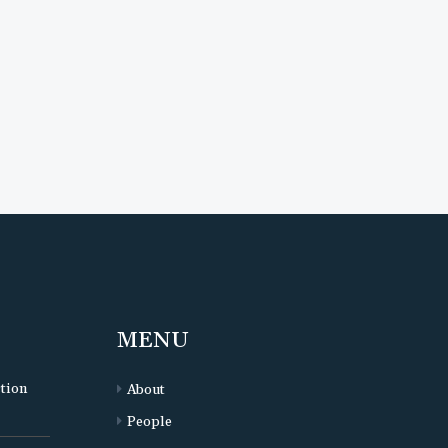
MENU
ction
About
People