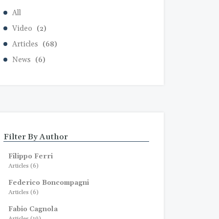
All
Video
(2)
Articles
(68)
News
(6)
Filter By Author
Filippo Ferri
Articles (6)
Federico Boncompagni
Articles (6)
Fabio Cagnola
Articles (10)