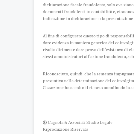
dichiarazione fiscale fraudolenta, solo ove sian
documenti fraudolenti in contabilità e, ciononost
indicazione in dichiarazione o la presentazione 
Al fine di configurare questo tipo di responsabili
dare evidenza in maniera generica del coinvolgime
risulta dirimente dare prova dell’esistenza di el
stessi amministratori all’azione fraudolenta, se
Riconosciuto, quindi, che la sentenza impugnat
presuntiva nella determinazione del coinvolgime
Cassazione ha accolto il ricorso annullando la s
® Cagnola & Associati Studio Legale
Riproduzione Riservata