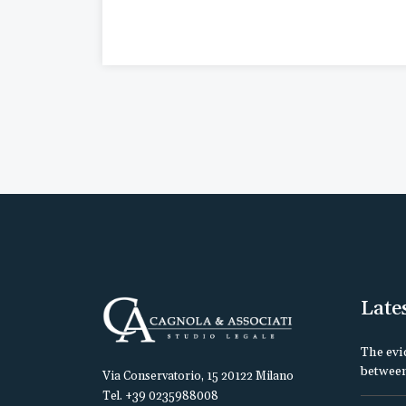
Late
The evi
between
Via Conservatorio, 15 20122 Milano
Tel. +39 0235988008