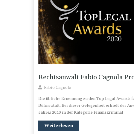
Rechtsanwalt Fabio Cagnola Pro
Fabio Cagnola
Die übliche Ernennung zu den Top Legal Awards fan
Bühne statt. Bei dieser Gelegenheit erhielt der 
Jahres 2020 in der Kategorie Finanzkriminal
Weiterlesen