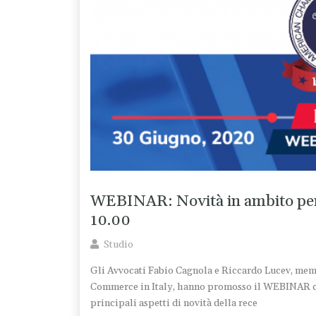
WEBINAR: Novità in ambito pena
10.00
Studio
Gli Avvocati Fabio Cagnola e Riccardo Lucev, mem
Commerce in Italy, hanno promosso il WEBINAR che 
principali aspetti di novità della rece