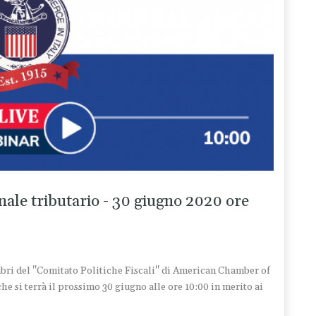
le tributario - 30 giugno 2020 ore
bri del "Comitato Politiche Fiscali" di American Chamber of
si terrà il prossimo 30 giugno alle ore 10:00 in merito ai