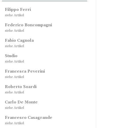
Filippo Ferri
siehe Artikel
Federico Boncompagni
siehe Artikel
Fabio Cagnola
siehe Artikel
Studio
siehe Artikel
Francesca Peverini
siehe Artikel
Roberto Soardi
siehe Artikel
Carlo De Monte
siehe Artikel
Francesco Casagrande
siehe Artikel