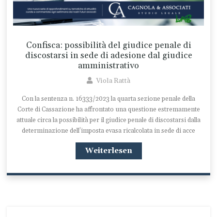
Confisca: possibilità del giudice penale di
discostarsi in sede di adesione dal giudice
amministrativo
Viola Rattà
Con la sentenza n. 16333/2023 la quarta sezione penale della
Corte di Cassazione ha affrontato una questione estremamente
attuale circa la possibilità per il giudice penale di discostarsi dalla
determinazione dell’imposta evasa ricalcolata in sede di acce
Weiterlesen