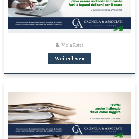
Viola Rattà
Weiterlesen