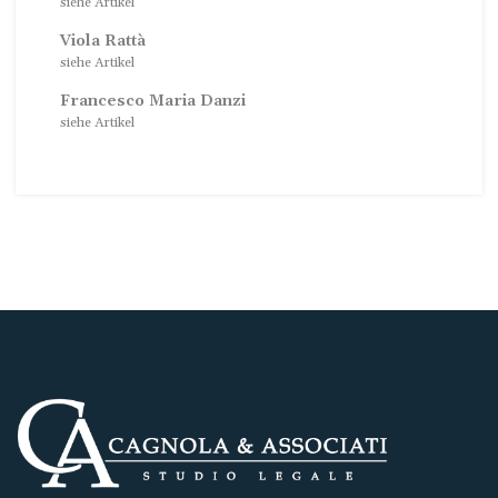
siehe Artikel
Viola Rattà
siehe Artikel
Francesco Maria Danzi
siehe Artikel