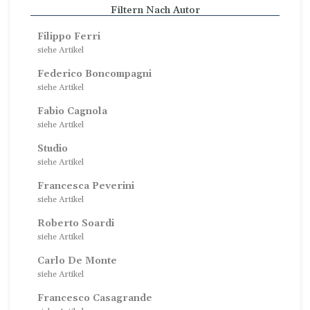
Filtern Nach Autor
Filippo Ferri
siehe Artikel
Federico Boncompagni
siehe Artikel
Fabio Cagnola
siehe Artikel
Studio
siehe Artikel
Francesca Peverini
siehe Artikel
Roberto Soardi
siehe Artikel
Carlo De Monte
siehe Artikel
Francesco Casagrande