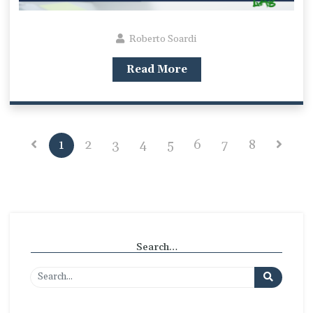
Roberto Soardi
Read More
1
2
3
4
5
6
7
8
Search…