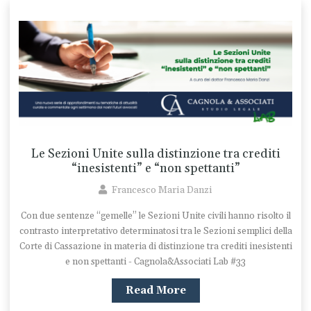
Le Sezioni Unite sulla distinzione tra crediti
“inesistenti” e “non spettanti”
Francesco Maria Danzi
Con due sentenze “gemelle” le Sezioni Unite civili hanno risolto il
contrasto interpretativo determinatosi tra le Sezioni semplici della
Corte di Cassazione in materia di distinzione tra crediti inesistenti
e non spettanti - Cagnola&Associati Lab #33
Read More