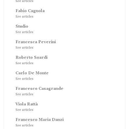
See articles
Fabio Cagnola
See articles
Studio
See articles
Francesca Peverini
See articles
Roberto Soardi
See articles
Carlo De Monte
See articles
Francesco Casagrande
See articles
Viola Rattà
See articles
Francesco Maria Danzi
See articles