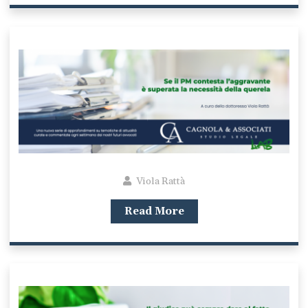
Viola Rattà
Read More