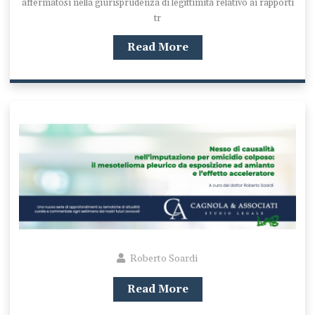
affermatosi nella giurisprudenza di legittimità relativo ai rapporti
tr
Read More
Roberto Soardi
Read More